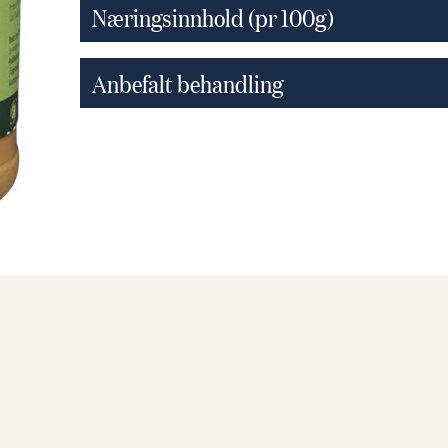
Næringsinnhold (pr 100g)
Anbefalt behandling