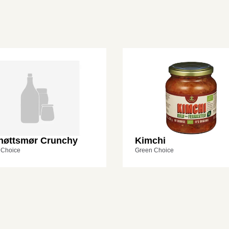
nøttsmør Crunchy
Kimchi
 Choice
Green Choice