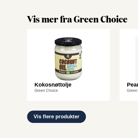
Vis mer fra Green Choice
Kokosnøttolje
Pea
Green Choice
Green
Vis flere produkter