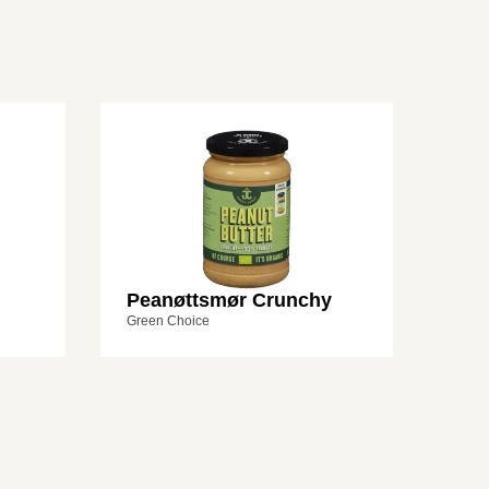
Peanøttsmør Crunchy
Green Choice