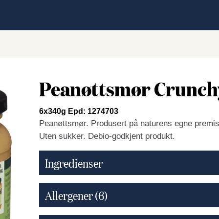
Peanøttsmør Crunch
6x340g Epd: 1274703
Peanøttsmør. Produsert på naturens egne premi
Uten sukker. Debio-godkjent produkt.
Ingredienser
Allergener
(6)