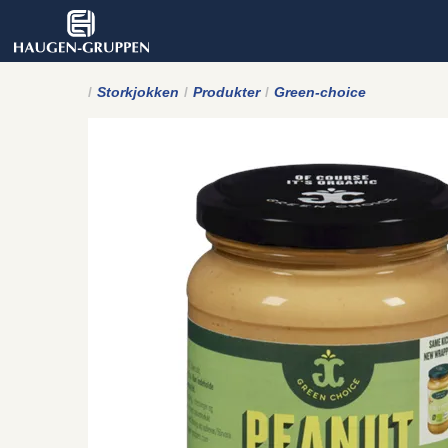
Storkjokken
Produkter
Green-choice