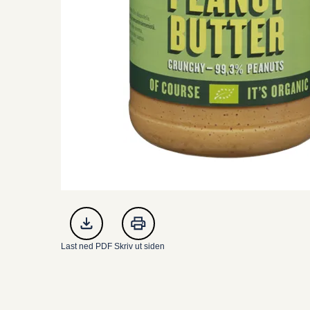
Last ned PDF
Skriv ut siden