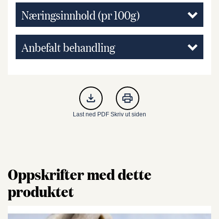
Næringsinnhold (pr 100g)
Anbefalt behandling
Last ned PDF
Skriv ut siden
Oppskrifter med dette
produktet