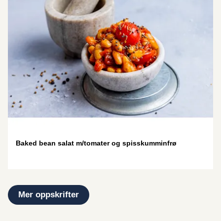
Baked bean salat m/tomater og spisskumminfrø
Mer oppskrifter