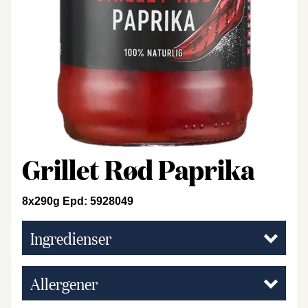
Grillet Rød Paprika
8x290g Epd: 5928049
Ingredienser
Allergener