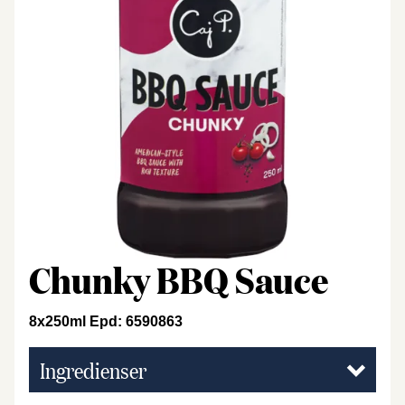
Chunky BBQ Sauce
8x250ml Epd: 6590863
Ingredienser