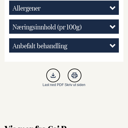
Allergener
Næringsinnhold (pr 100g)
Anbefalt behandling
Last ned PDF
Skriv ut siden