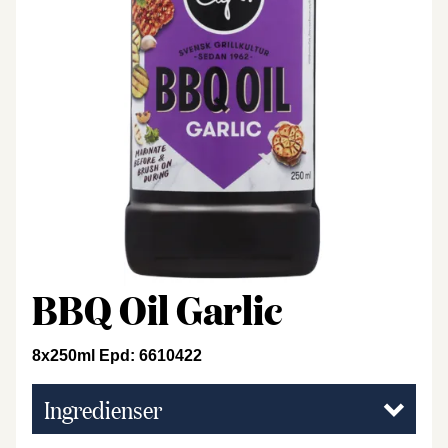
BBQ Oil Garlic
8x250ml Epd: 6610422
Ingredienser