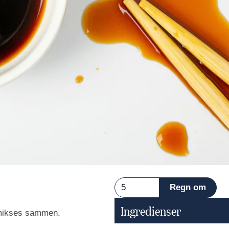
Ingredienser
s mikses sammen.