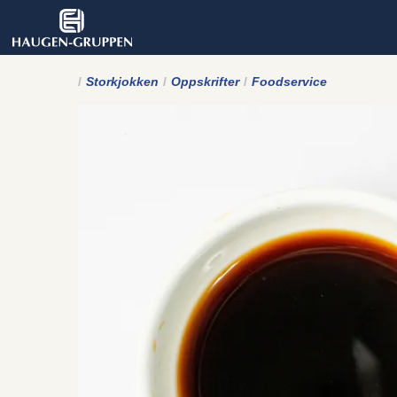
Storkjokken
Oppskrifter
Foodservice