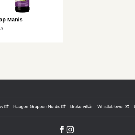
jap Manis
an
ev
Haugen-Gruppen Nordic
Brukervilkår
Whistleblower