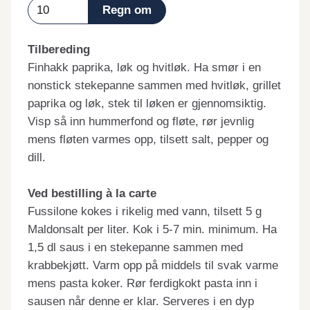
Tilbereding
Finhakk paprika, løk og hvitløk. Ha smør i en
nonstick stekepanne sammen med hvitløk, grillet
paprika og løk, stek til løken er gjennomsiktig.
Visp så inn hummerfond og fløte, rør jevnlig
mens fløten varmes opp, tilsett salt, pepper og
dill.
Ved bestilling à la carte
Fussilone kokes i rikelig med vann, tilsett 5 g
Maldonsalt per liter. Kok i 5-7 min. minimum. Ha
1,5 dl saus i en stekepanne sammen med
krabbekjøtt. Varm opp på middels til svak varme
mens pasta koker. Rør ferdigkokt pasta inn i
sausen når denne er klar. Serveres i en dyp