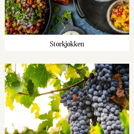
Storkjøkken