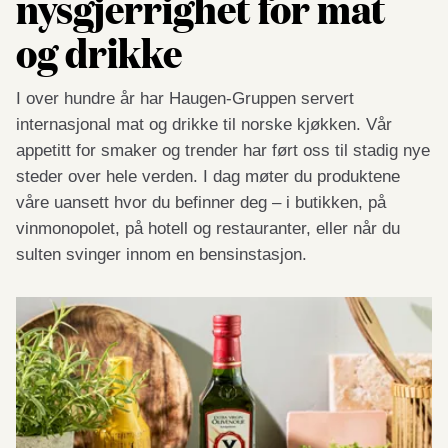
nysgjerrighet for mat
og drikke
I over hundre år har Haugen-Gruppen servert
internasjonal mat og drikke til norske kjøkken. Vår
appetitt for smaker og trender har ført oss til stadig nye
steder over hele verden. I dag møter du produktene
våre uansett hvor du befinner deg – i butikken, på
vinmonopolet, på hotell og restauranter, eller når du
sulten svinger innom en bensinstasjon.