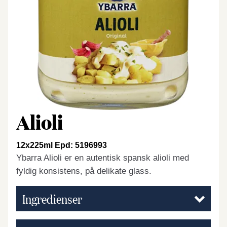
Alioli
12x225ml Epd: 5196993
Ybarra Alioli er en autentisk spansk alioli med
fyldig konsistens, på delikate glass.
Ingredienser