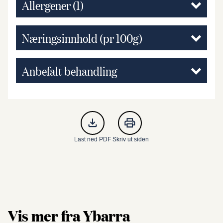
Allergener
(1)
Næringsinnhold (pr 100g)
Anbefalt behandling
Last ned PDF
Skriv ut siden
Vis mer fra Ybarra