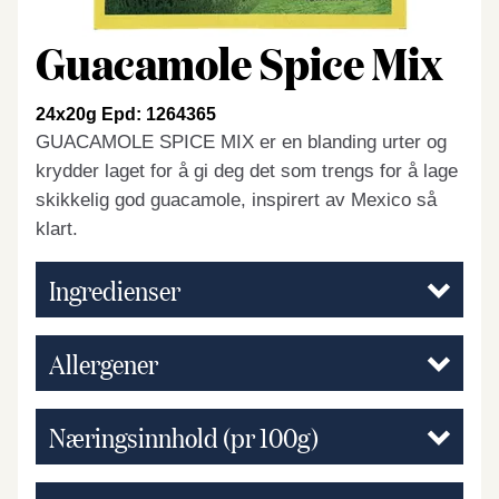
Guacamole Spice Mix
24x20g Epd: 1264365
GUACAMOLE SPICE MIX er en blanding urter og
krydder laget for å gi deg det som trengs for å lage
skikkelig god guacamole, inspirert av Mexico så
klart.
Ingredienser
Allergener
Næringsinnhold (pr 100g)