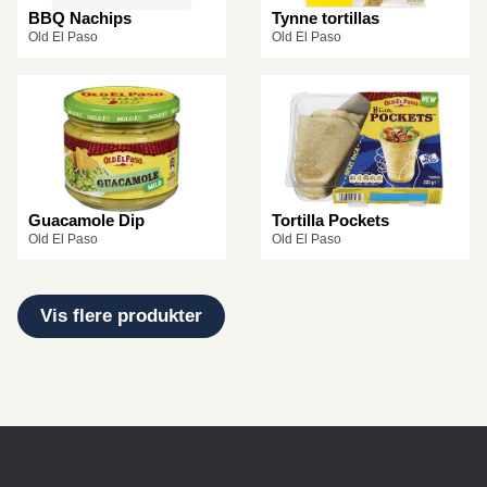
BBQ Nachips
Tynne tortillas
Old El Paso
Old El Paso
Guacamole Dip
Tortilla Pockets
Old El Paso
Old El Paso
Vis flere produkter