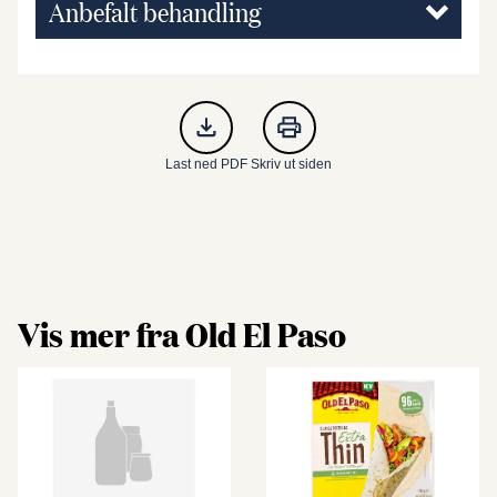
Anbefalt behandling
Last ned PDF
Skriv ut siden
Vis mer fra Old El Paso