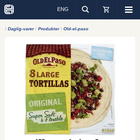
ENG
Visa
men
Daglig-varer
Produkter
Old-el-paso