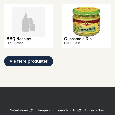
BBQ Nachips
Guacamole Dip
Old El Paso
Old El Paso
Vis flere produkter
Nyhetsbrev
Haugen-Gruppen Nordic
Brukervilkår