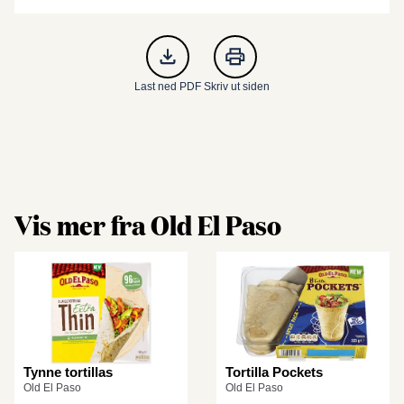
Last ned PDF
Skriv ut siden
Vis mer fra Old El Paso
Tynne tortillas
Tortilla Pockets
Old El Paso
Old El Paso