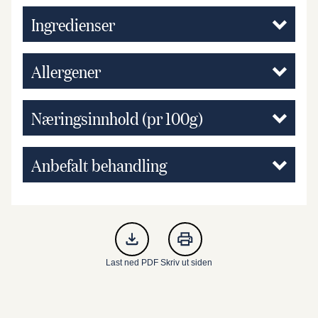
Ingredienser
Allergener
Næringsinnhold (pr 100g)
Anbefalt behandling
Last ned PDF
Skriv ut siden