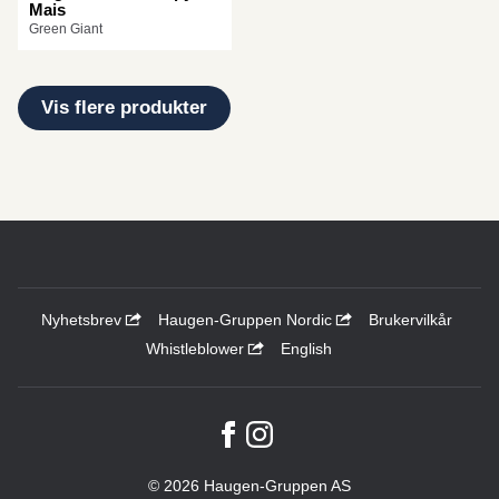
Mais
Green Giant
Vis flere produkter
Nyhetsbrev
Haugen-Gruppen Nordic
Brukervilkår
Whistleblower
English
© 2026 Haugen-Gruppen AS