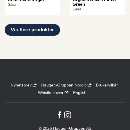
Green
Gaea
Gaea
Vis flere produkter
Nyhetsbrev
Haugen-Gruppen Nordic
Brukervilkår
Whistleblower
English
© 2026 Haugen-Gruppen AS