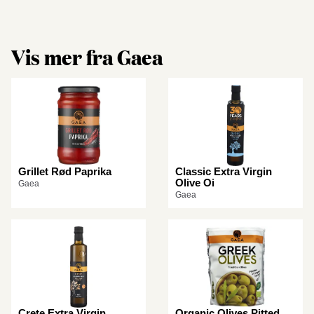
Vis mer fra Gaea
Grillet Rød Paprika
Classic Extra Virgin
Olive Oi
Gaea
Gaea
Crete Extra Virgin
Organic Olives Pitted