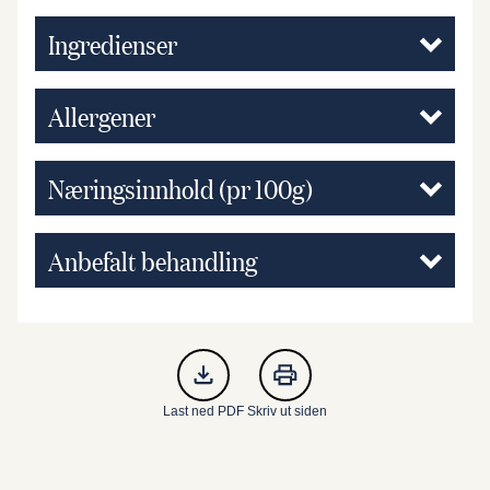
Ingredienser
Allergener
Næringsinnhold (pr 100g)
Anbefalt behandling
Last ned PDF
Skriv ut siden