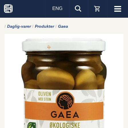
ENG
Visa
men
Daglig-varer
Produkter
Gaea