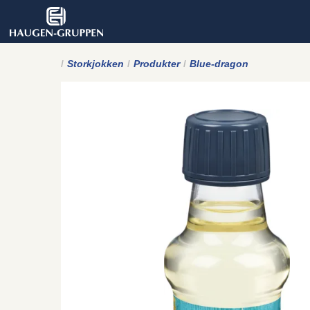
Storkjokken
Produkter
Blue-dragon