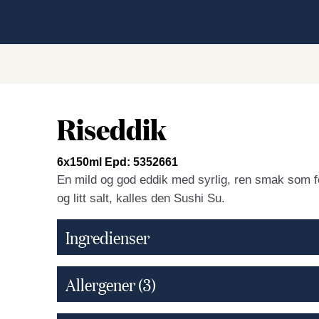
Riseddik
6x150ml Epd: 5352661
En mild og god eddik med syrlig, ren smak som
og litt salt, kalles den Sushi Su.
Ingredienser
Allergener
(3)