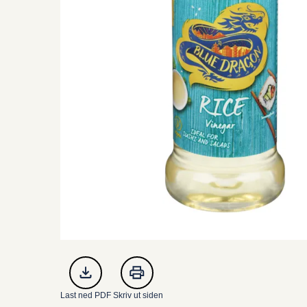
Last ned PDF
Skriv ut siden