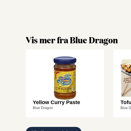
Vis mer fra Blue Dragon
Yellow Curry Paste
Tof
Blue Dragon
Blue 