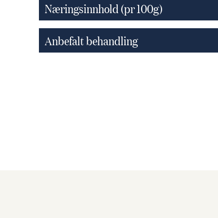
Næringsinnhold (pr 100g)
Anbefalt behandling