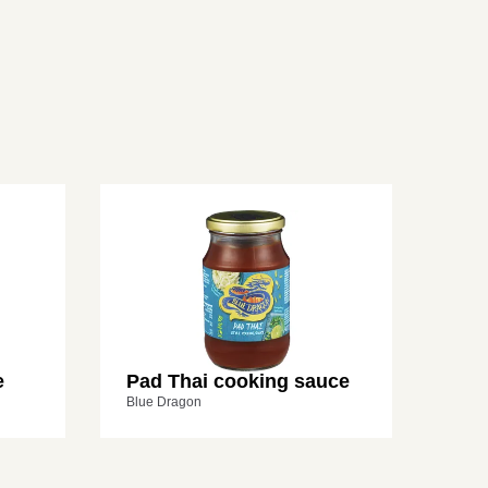
e
Pad Thai cooking sauce
Blue Dragon