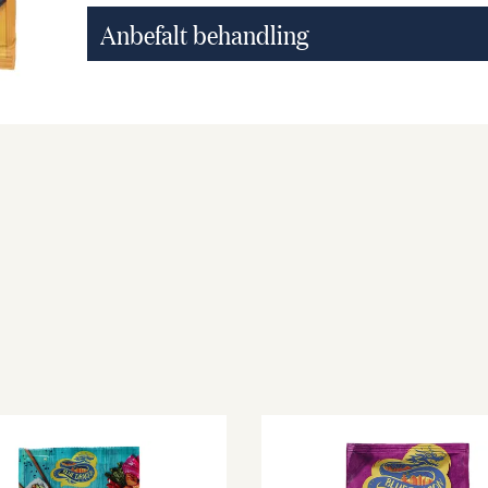
Anbefalt behandling