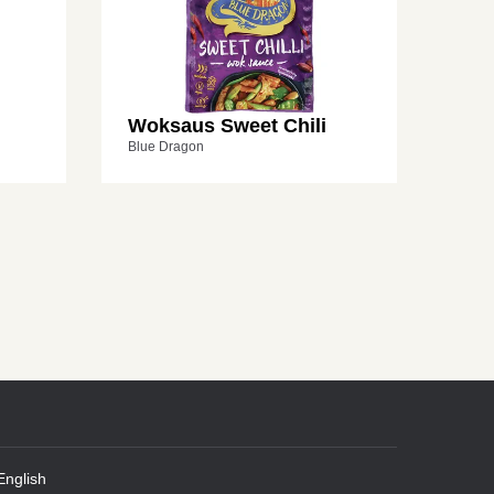
Woksaus Sweet Chili
Blue Dragon
English