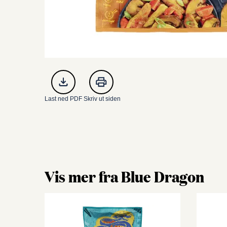
Last ned PDF
Skriv ut siden
Vis mer fra Blue Dragon