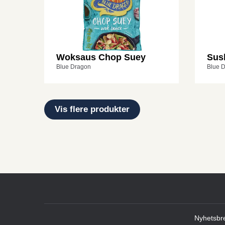
Woksaus Chop Suey
Sush
Blue Dragon
Blue 
Vis flere produkter
Nyhetsbr