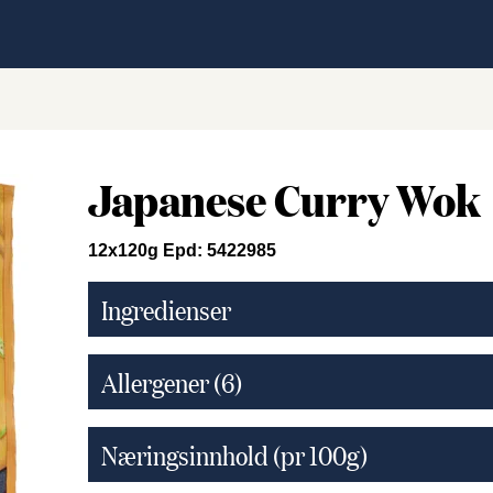
Japanese Curry Wok
12x120g Epd: 5422985
Ingredienser
Allergener
(6)
Næringsinnhold (pr 100g)