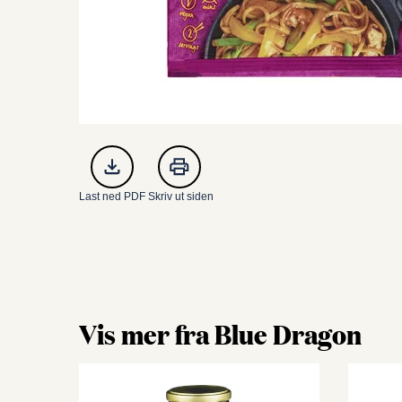
Last ned PDF
Skriv ut siden
Vis mer fra Blue Dragon