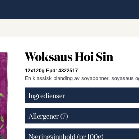
Woksaus Hoi Sin
12x120g Epd: 4322517
En klassisk blanding av soyabønner, soyasaus o
Ingredienser
Allergener
(7)
Næringsinnhold (pr 100g)