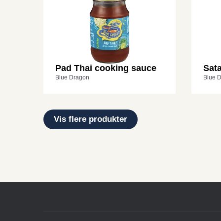
Pad Thai cooking sauce
Sat
Blue Dragon
Blue 
Vis flere produkter