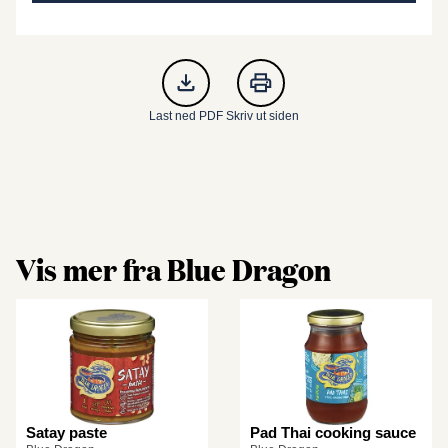
Last ned PDF
Skriv ut siden
Vis mer fra Blue Dragon
Satay paste
Pad Thai cooking sauce