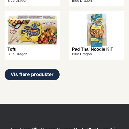
Blue Dragon
Blue Dragon
Tofu
Pad Thai Noodle KIT
Blue Dragon
Blue Dragon
Vis flere produkter