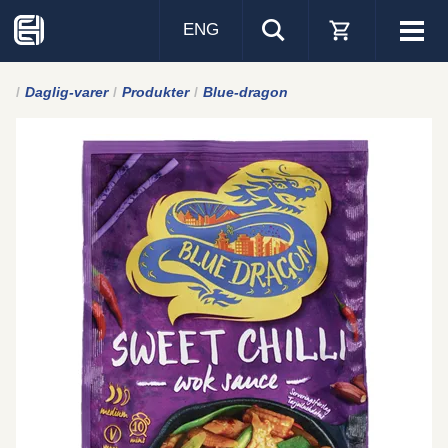
ENG
Visa
men
Daglig-varer
Produkter
Blue-dragon