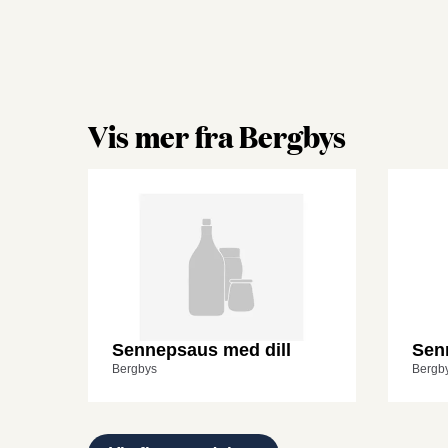
Vis mer fra Bergbys
Sennepsaus med dill
Sen
Bergbys
Bergb