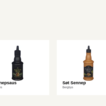
nepsaus
Søt Sennep
ys
Bergbys