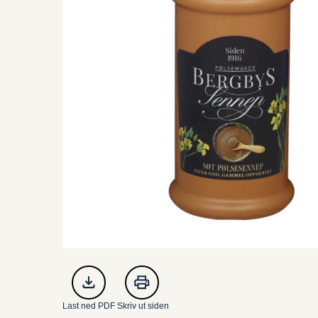
Last ned PDF
Skriv ut siden