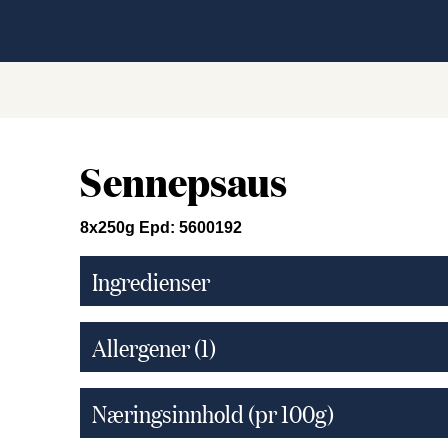
Sennepsaus
8x250g Epd: 5600192
Ingredienser
Allergener
(1)
Næringsinnhold (pr 100g)