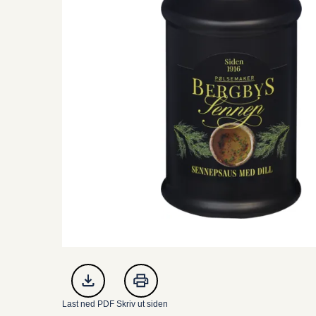
Last ned PDF
Skriv ut siden