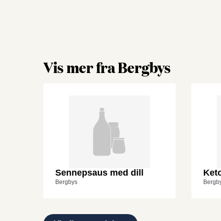
Vis mer fra Bergbys
Sennepsaus med dill
Ket
Bergbys
Bergb