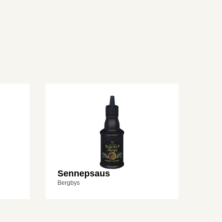
Sennepsaus
Bergbys